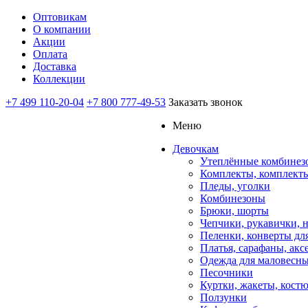
Оптовикам
О компании
Акции
Оплата
Доставка
Коллекции
+7 499 110-20-04
+7 800 777-49-53
Заказать звонок
Меню
Девочкам
Утеплённые комбинез
Комплекты, комплект
Пледы, уголки
Комбинезоны
Брюки, шорты
Чепчики, рукавички, 
Пеленки, конверты дл
Платья, сарафаны, акс
Одежда для маловесны
Песочники
Куртки, жакеты, кост
Ползунки