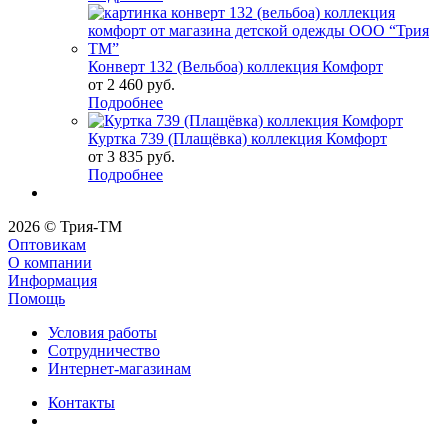
Конверт 132 (Вельбоа) коллекция Комфорт
от 2 460 руб.
Подробнее
Куртка 739 (Плащёвка) коллекция Комфорт
от 3 835 руб.
Подробнее
2026 © Трия-ТМ
Оптовикам
О компании
Информация
Помощь
Условия работы
Сотрудничество
Интернет-магазинам
Контакты