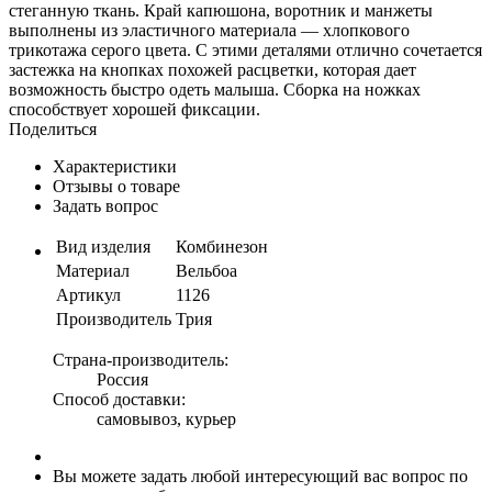
стеганную ткань. Край капюшона, воротник и манжеты
выполнены из эластичного материала — хлопкового
трикотажа серого цвета. С этими деталями отлично сочетается
застежка на кнопках похожей расцветки, которая дает
возможность быстро одеть малыша. Сборка на ножках
способствует хорошей фиксации.
Поделиться
Характеристики
Отзывы о товаре
Задать вопрос
Вид изделия
Комбинезон
Материал
Вельбоа
Артикул
1126
Производитель
Трия
Страна-производитель:
Россия
Способ доставки:
самовывоз, курьер
Вы можете задать любой интересующий вас вопрос по