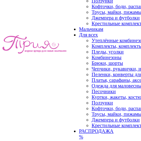
Ползунки
Кофточки, боди, расп
Трусы, майки, пижам
Джемпера и футболки
Крестильные комплек
Мальчикам
Для всех
Утеплённые комбинез
Комплекты, комплект
Пледы, уголки
Комбинезоны
Брюки, шорты
Чепчики, рукавички, 
Пеленки, конверты дл
Платья, сарафаны, акс
Одежда для маловесны
Песочники
Куртки, жакеты, кост
Ползунки
Кофточки, боди, расп
Трусы, майки, пижам
Джемпера и футболки
Крестильные комплек
РАСПРОДАЖА
%