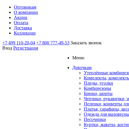
Оптовикам
О компании
Акции
Оплата
Доставка
Коллекции
+7 499 110-20-04
+7 800 777-49-53
Заказать звонок
Вход
Регистрация
Меню
Девочкам
Утеплённые комбинез
Комплекты, комплект
Пледы, уголки
Комбинезоны
Брюки, шорты
Чепчики, рукавички, 
Пеленки, конверты дл
Платья, сарафаны, акс
Одежда для маловесны
Песочники
Куртки, жакеты, кост