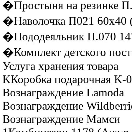
�Простыня на резинке П.
�Наволочка П021 60х40 
�Пододеяльник П.070 14
�Комплект детского пост
Услуга хранения товара
KКоробка подарочная K-0
Вознаграждение Lamoda
Вознаграждение Wildberri
Вознаграждение Мамси