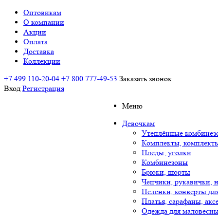
Оптовикам
О компании
Акции
Оплата
Доставка
Коллекции
+7 499 110-20-04
+7 800 777-49-53
Заказать звонок
Вход
Регистрация
Меню
Девочкам
Утеплённые комбинез
Комплекты, комплект
Пледы, уголки
Комбинезоны
Брюки, шорты
Чепчики, рукавички, 
Пеленки, конверты дл
Платья, сарафаны, акс
Одежда для маловесны