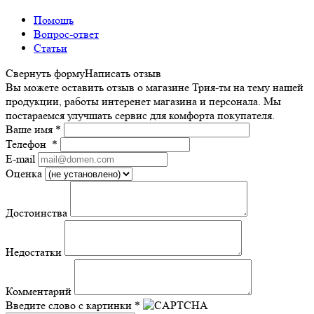
Помощь
Вопрос-ответ
Статьи
Свернуть форму
Написать отзыв
Вы можете оставить отзыв о магазине Трия-тм на тему нашей
продукции, работы интеренет магазина и персонала. Мы
постараемся улучшать сервис для комфорта покупателя.
Ваше имя
*
Телефон
*
E-mail
Оценка
Достоинства
Недостатки
Комментарий
Введите слово с картинки
*