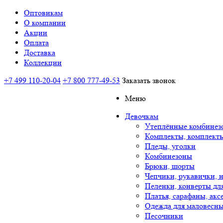
Оптовикам
О компании
Акции
Оплата
Доставка
Коллекции
+7 499 110-20-04
+7 800 777-49-53
Заказать звонок
Меню
Девочкам
Утеплённые комбинез
Комплекты, комплект
Пледы, уголки
Комбинезоны
Брюки, шорты
Чепчики, рукавички, 
Пеленки, конверты дл
Платья, сарафаны, акс
Одежда для маловесны
Песочники