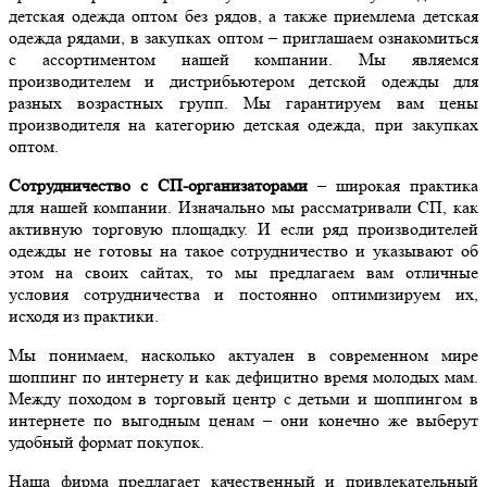
детская одежда оптом без рядов, а также приемлема детская
одежда рядами, в закупках оптом – приглашаем ознакомиться
с ассортиментом нашей компании. Мы являемся
производителем и дистрибьютером детской одежды для
разных возрастных групп. Мы гарантируем вам цены
производителя на категорию детская одежда, при закупках
оптом.
Сотрудничество с СП-организаторами
– широкая практика
для нашей компании. Изначально мы рассматривали СП, как
активную торговую площадку. И если ряд производителей
одежды не готовы на такое сотрудничество и указывают об
этом на своих сайтах, то мы предлагаем вам отличные
условия сотрудничества и постоянно оптимизируем их,
исходя из практики.
Мы понимаем, насколько актуален в современном мире
шоппинг по интернету и как дефицитно время молодых мам.
Между походом в торговый центр с детьми и шоппингом в
интернете по выгодным ценам – они конечно же выберут
удобный формат покупок.
Наша фирма предлагает качественный и привлекательный