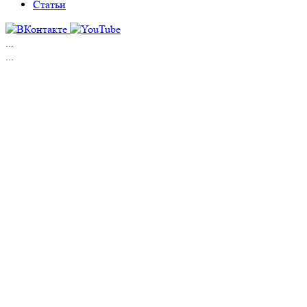
Статьи
...
...