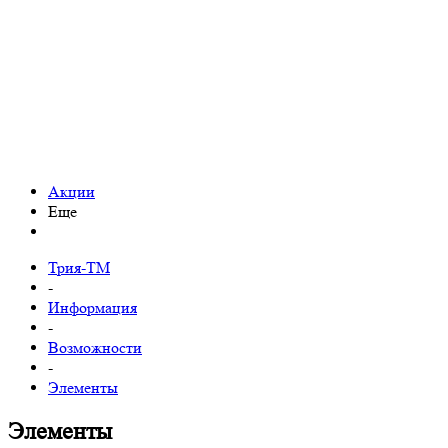
Акции
Еще
Трия-ТМ
-
Информация
-
Возможности
-
Элементы
Элементы