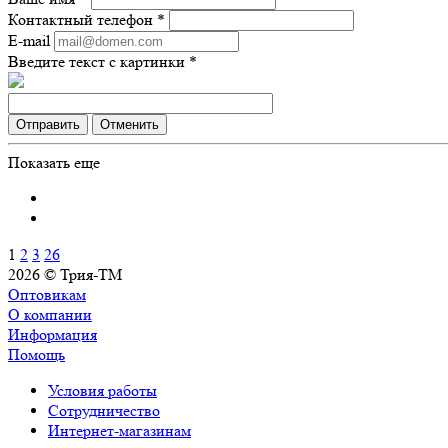
Контактный телефон
*
E-mail
Введите текст с картинки
*
Отправить
Отменить
Показать еще
1
2
3
26
2026 © Трия-ТМ
Оптовикам
О компании
Информация
Помощь
Условия работы
Сотрудничество
Интернет-магазинам