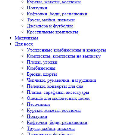
Куртки, жакеты, костюмы
Ползунки
Кофточки, боди, распашонки
Трусы, майки, пижамы
Джемпера и футболки
Крестильные комплекты
Мальчикам
Для всех
Утеплённые комбинезоны и конверты
Комплекты, комплекты на выписку
Пледы, уголки
Комбинезоны
Брюки, шорты
Чепчики, рукавички, нагрудники
Пеленки, конверты для сна
Платья, сарафаны, аксессуары
Одежда для маловесных детей
Песочники
Куртки, жакеты, костюмы
Ползунки
Кофточки, боди, распашонки
Трусы, майки, пижамы
Джемпера и футболки