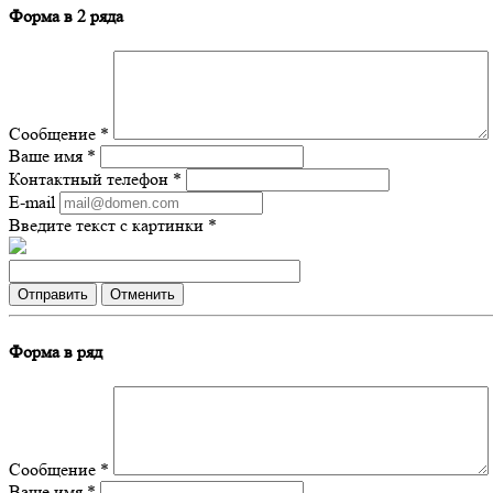
Форма в 2 ряда
Сообщение
*
Ваше имя
*
Контактный телефон
*
E-mail
Введите текст с картинки
*
Отправить
Отменить
Форма в ряд
Сообщение
*
Ваше имя
*