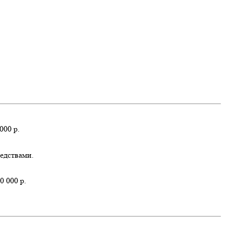
000 р.
едствами.
0 000 р.