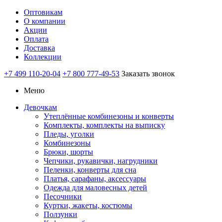
Оптовикам
О компании
Акции
Оплата
Доставка
Коллекции
+7 499 110-20-04
+7 800 777-49-53
Заказать звонок
Меню
Девочкам
Утеплённые комбинезоны и конверты
Комплекты, комплекты на выписку
Пледы, уголки
Комбинезоны
Брюки, шорты
Чепчики, рукавички, нагрудники
Пеленки, конверты для сна
Платья, сарафаны, аксессуары
Одежда для маловесных детей
Песочники
Куртки, жакеты, костюмы
Ползунки