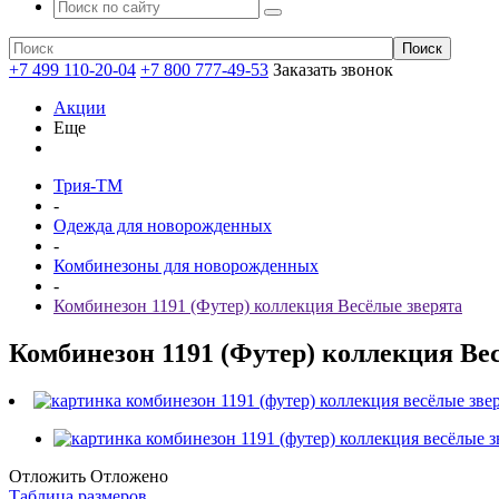
+7 499 110-20-04
+7 800 777-49-53
Заказать звонок
Акции
Еще
Трия-ТМ
-
Одежда для новорожденных
-
Комбинезоны для новорожденных
-
Комбинезон 1191 (Футер) коллекция Весёлые зверята
Комбинезон 1191 (Футер) коллекция Ве
Отложить
Отложено
Таблица размеров