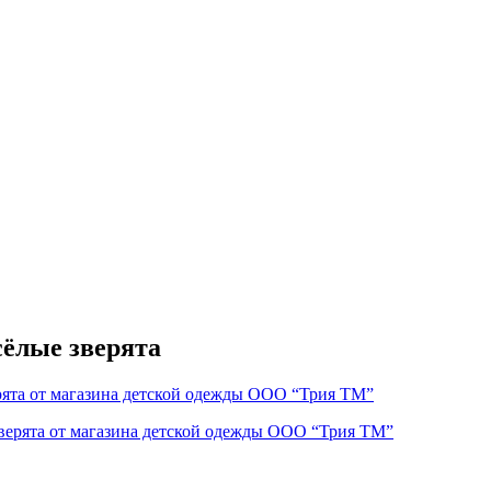
сёлые зверята