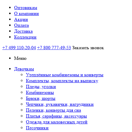
Оптовикам
О компании
Акции
Оплата
Доставка
Коллекции
+7 499 110-20-04
+7 800 777-49-53
Заказать звонок
Меню
Девочкам
Утеплённые комбинезоны и конверты
Комплекты, комплекты на выписку
Пледы, уголки
Комбинезоны
Брюки, шорты
Чепчики, рукавички, нагрудники
Пеленки, конверты для сна
Платья, сарафаны, аксессуары
Одежда для маловесных детей
Песочники