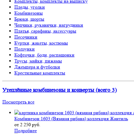
Комплекты, комплекты на выписку
Пледы, уголки
Комбинезоны
Брюки, шорты
Чепчики, рукавички, нагрудники
Платья, сарафаны, аксессуары
Песочники
Куртки, жакеты, костюмы
Ползунки
Кофточки, боди, распашонки
Трусы, майки, пижамы
Джемпера и футболки
Крестильные комплекты
Утеплённые комбинезоны и конверты (всего 3)
Посмотреть все
Комбинезон 1603 (Вязаная рибана) коллекция Жантиль
от 2 250 руб.
Подробнее