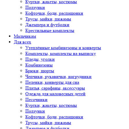
Куртки, жакеты, костюмы
Ползунки
Кофточки, боди, распашонки
Трусы, майки, пижамы
Джемпера и футболки
Крестильные комплекты
Мальчикам
Для всех
Утеплённые комбинезоны и конверты
Комплекты, комплекты на выписку
Пледы, уголки
Комбинезоны
Брюки, шорты
Чепчики, рукавички, нагрудники
Пеленки, конверты для сна
Платья, сарафаны, аксессуары
Одежда для маловесных детей
Песочники
Куртки, жакеты, костюмы
Ползунки
Кофточки, боди, распашонки
Трусы, майки, пижамы
Джемпера и футболки