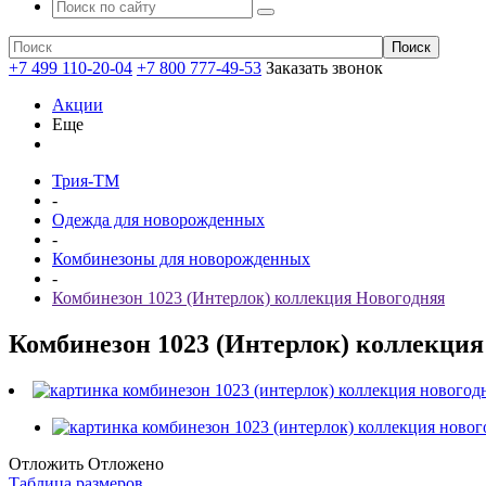
+7 499 110-20-04
+7 800 777-49-53
Заказать звонок
Акции
Еще
Трия-ТМ
-
Одежда для новорожденных
-
Комбинезоны для новорожденных
-
Комбинезон 1023 (Интерлок) коллекция Новогодняя
Комбинезон 1023 (Интерлок) коллекция
Отложить
Отложено
Таблица размеров