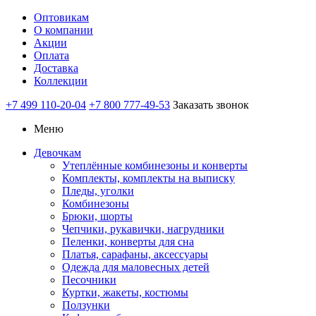
Оптовикам
О компании
Акции
Оплата
Доставка
Коллекции
+7 499 110-20-04
+7 800 777-49-53
Заказать звонок
Меню
Девочкам
Утеплённые комбинезоны и конверты
Комплекты, комплекты на выписку
Пледы, уголки
Комбинезоны
Брюки, шорты
Чепчики, рукавички, нагрудники
Пеленки, конверты для сна
Платья, сарафаны, аксессуары
Одежда для маловесных детей
Песочники
Куртки, жакеты, костюмы
Ползунки