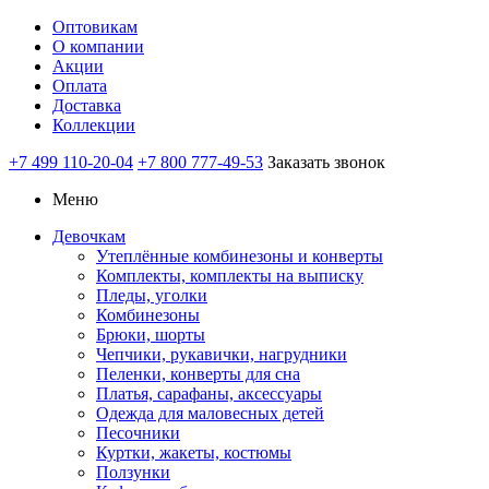
Оптовикам
О компании
Акции
Оплата
Доставка
Коллекции
+7 499 110-20-04
+7 800 777-49-53
Заказать звонок
Меню
Девочкам
Утеплённые комбинезоны и конверты
Комплекты, комплекты на выписку
Пледы, уголки
Комбинезоны
Брюки, шорты
Чепчики, рукавички, нагрудники
Пеленки, конверты для сна
Платья, сарафаны, аксессуары
Одежда для маловесных детей
Песочники
Куртки, жакеты, костюмы
Ползунки