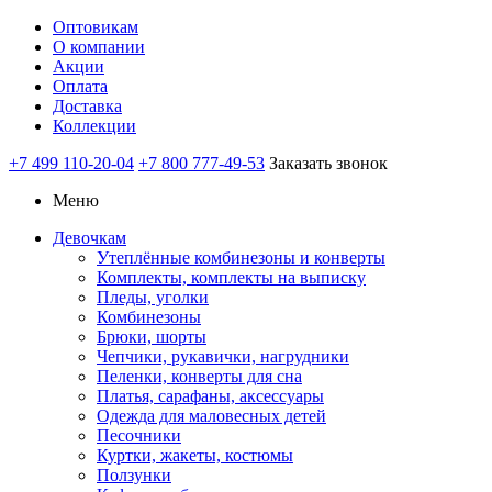
Оптовикам
О компании
Акции
Оплата
Доставка
Коллекции
+7 499 110-20-04
+7 800 777-49-53
Заказать звонок
Меню
Девочкам
Утеплённые комбинезоны и конверты
Комплекты, комплекты на выписку
Пледы, уголки
Комбинезоны
Брюки, шорты
Чепчики, рукавички, нагрудники
Пеленки, конверты для сна
Платья, сарафаны, аксессуары
Одежда для маловесных детей
Песочники
Куртки, жакеты, костюмы
Ползунки