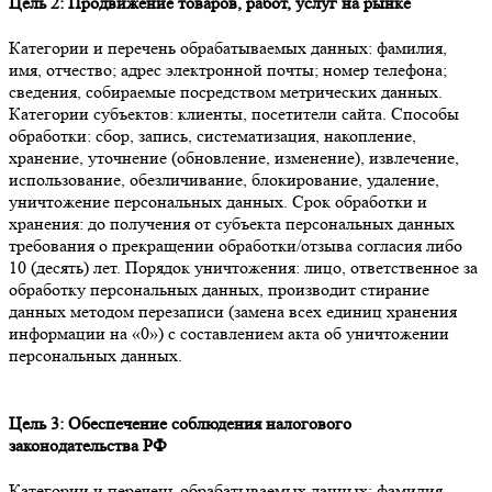
Цель 2: Продвижение товаров, работ, услуг на рынке
Категории и перечень обрабатываемых данных:
фамилия,
имя, отчество; адрес электронной почты; номер телефона;
сведения, собираемые посредством метрических данных.
Категории субъектов:
клиенты, посетители сайта.
Способы
обработки:
сбор, запись, систематизация, накопление,
хранение, уточнение (обновление, изменение), извлечение,
использование, обезличивание, блокирование, удаление,
уничтожение персональных данных.
Срок обработки и
хранения:
до получения от субъекта персональных данных
требования о прекращении обработки/отзыва согласия либо
10 (десять) лет.
Порядок уничтожения:
лицо, ответственное за
обработку персональных данных, производит стирание
данных методом перезаписи (замена всех единиц хранения
информации на «0») с составлением акта об уничтожении
персональных данных.
Цель 3: Обеспечение соблюдения налогового
законодательства РФ
Категории и перечень обрабатываемых данных:
фамилия,