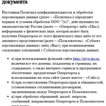
документа
Настоящая Политика конфиденциальности и обработки
персональных данных (далее –
«Политика»
) определяет
порядок и условия обработки ООО "2х2", действующим по
законодательству России (далее —
«Оператор»
либо
«Мы»
),
информации о физическом лице, которая может быть
получена Оператором от этого физического лица либо от его
законного представителя (далее –
«Пользователь»
,
«Субъект
персональных данных»
либо
«Вы»
), при возникновении
следующих отношений с Субъектом персональных данных:
а) при использовании функций сайта
https://triya-tm.ru/
,
включая все его домены, поддомены и страницы, их
содержимое, а также интернет-сервисы и программное
обеспечение, предлагаемые Оператором к
использованию на этом сайте (далее вместе –
«Сайт»
);
б) при осуществлении Оператором прав и обязанностей,
установленных соглашениями/договорами,
заключенными между Оператором и Пользователем;
в) при обработке обращений, жалоб, запросов,
сообщений, направляемых Оператором и Пользователем
друг другу.