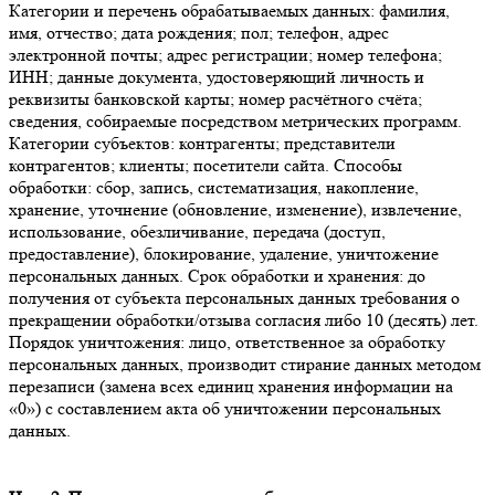
Категории и перечень обрабатываемых данных:
фамилия,
имя, отчество; дата рождения; пол; телефон, адрес
электронной почты; адрес регистрации; номер телефона;
ИНН; данные документа, удостоверяющий личность и
реквизиты банковской карты; номер расчётного счёта;
сведения, собираемые посредством метрических программ.
Категории субъектов:
контрагенты; представители
контрагентов; клиенты; посетители сайта.
Способы
обработки:
сбор, запись, систематизация, накопление,
хранение, уточнение (обновление, изменение), извлечение,
использование, обезличивание, передача (доступ,
предоставление), блокирование, удаление, уничтожение
персональных данных.
Срок обработки и хранения:
до
получения от субъекта персональных данных требования о
прекращении обработки/отзыва согласия либо 10 (десять) лет.
Порядок уничтожения:
лицо, ответственное за обработку
персональных данных, производит стирание данных методом
перезаписи (замена всех единиц хранения информации на
«0») с составлением акта об уничтожении персональных
данных.