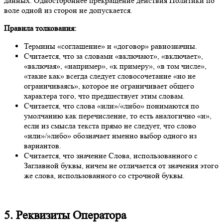
данных. Одностороннее прекращение действия Политики по
воле одной из сторон не допускается.
Правила толкования:
Термины «соглашение» и «договор» равнозначны.
Считается, что за словами «включают», «включает»,
«включая», «например», «к примеру», «в том числе»,
«такие как» всегда следует словосочетание «но не
ограничиваясь», которое не ограничивает общего
характера того, что предшествует этим словам.
Считается, что слова «или»/«либо» понимаются по
умолчанию как перечисление, то есть аналогично «и»,
если из смысла текста прямо не следует, что слово
«или»/»либо» обозначает именно выбор одного из
вариантов.
Считается, что значение Слова, использованного с
Заглавной буквы, ничем не отличается от значения этого
же слова, использованного со строчной буквы.
5. Реквизиты Оператора