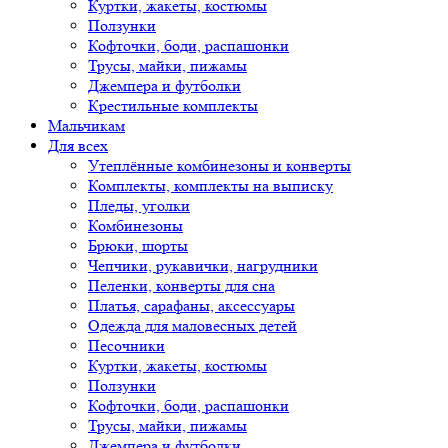
Куртки, жакеты, костюмы
Ползунки
Кофточки, боди, распашонки
Трусы, майки, пижамы
Джемпера и футболки
Крестильные комплекты
Мальчикам
Для всех
Утеплённые комбинезоны и конверты
Комплекты, комплекты на выписку
Пледы, уголки
Комбинезоны
Брюки, шорты
Чепчики, рукавички, нагрудники
Пеленки, конверты для сна
Платья, сарафаны, аксессуары
Одежда для маловесных детей
Песочники
Куртки, жакеты, костюмы
Ползунки
Кофточки, боди, распашонки
Трусы, майки, пижамы
Джемпера и футболки