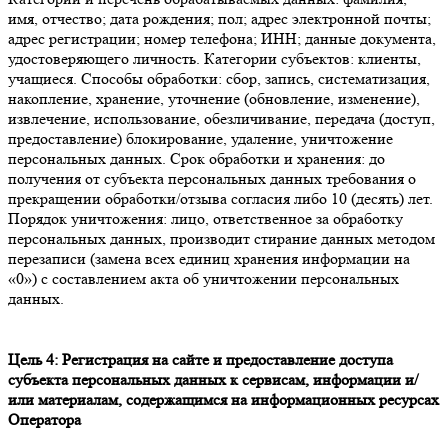
имя, отчество; дата рождения; пол; адрес электронной почты;
адрес регистрации; номер телефона; ИНН; данные документа,
удостоверяющего личность.
Категории субъектов:
клиенты,
учащиеся.
Способы обработки:
сбор, запись, систематизация,
накопление, хранение, уточнение (обновление, изменение),
извлечение, использование, обезличивание, передача (доступ,
предоставление) блокирование, удаление, уничтожение
персональных данных.
Срок обработки и хранения:
до
получения от субъекта персональных данных требования о
прекращении обработки/отзыва согласия либо 10 (десять) лет.
Порядок уничтожения:
лицо, ответственное за обработку
персональных данных, производит стирание данных методом
перезаписи (замена всех единиц хранения информации на
«0») с составлением акта об уничтожении персональных
данных.
Цель 4: Регистрация на сайте и предоставление доступа
субъекта персональных данных к сервисам, информации и/
или материалам, содержащимся на информационных ресурсах
Оператора