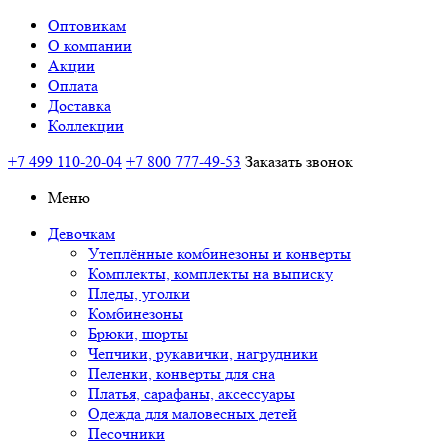
Оптовикам
О компании
Акции
Оплата
Доставка
Коллекции
+7 499 110-20-04
+7 800 777-49-53
Заказать звонок
Меню
Девочкам
Утеплённые комбинезоны и конверты
Комплекты, комплекты на выписку
Пледы, уголки
Комбинезоны
Брюки, шорты
Чепчики, рукавички, нагрудники
Пеленки, конверты для сна
Платья, сарафаны, аксессуары
Одежда для маловесных детей
Песочники