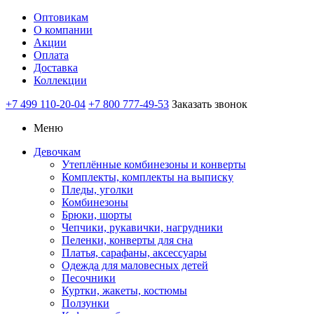
Оптовикам
О компании
Акции
Оплата
Доставка
Коллекции
+7 499 110-20-04
+7 800 777-49-53
Заказать звонок
Меню
Девочкам
Утеплённые комбинезоны и конверты
Комплекты, комплекты на выписку
Пледы, уголки
Комбинезоны
Брюки, шорты
Чепчики, рукавички, нагрудники
Пеленки, конверты для сна
Платья, сарафаны, аксессуары
Одежда для маловесных детей
Песочники
Куртки, жакеты, костюмы
Ползунки