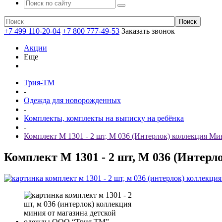
+7 499 110-20-04
+7 800 777-49-53
Заказать звонок
Акции
Еще
Трия-ТМ
-
Одежда для новорожденных
-
Комплекты, комплекты на выписку на ребёнка
-
Комплект М 1301 - 2 шт, М 036 (Интерлок) коллекция М
Комплект М 1301 - 2 шт, М 036 (Интер