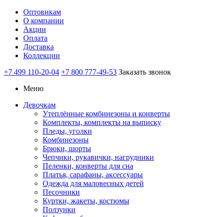
Оптовикам
О компании
Акции
Оплата
Доставка
Коллекции
+7 499 110-20-04
+7 800 777-49-53
Заказать звонок
Меню
Девочкам
Утеплённые комбинезоны и конверты
Комплекты, комплекты на выписку
Пледы, уголки
Комбинезоны
Брюки, шорты
Чепчики, рукавички, нагрудники
Пеленки, конверты для сна
Платья, сарафаны, аксессуары
Одежда для маловесных детей
Песочники
Куртки, жакеты, костюмы
Ползунки