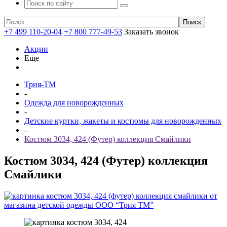
+7 499 110-20-04
+7 800 777-49-53
Заказать звонок
Акции
Еще
Трия-ТМ
-
Одежда для новорожденных
-
Детские куртки, жакеты и костюмы для новорожденных
-
Костюм 3034, 424 (Футер) коллекция Смайлики
Костюм 3034, 424 (Футер) коллекция
Смайлики