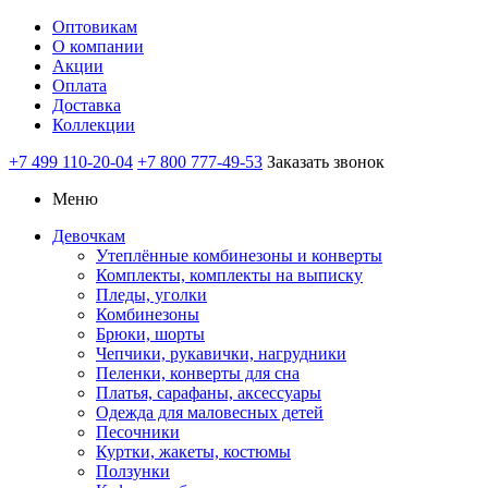
Оптовикам
О компании
Акции
Оплата
Доставка
Коллекции
+7 499 110-20-04
+7 800 777-49-53
Заказать звонок
Меню
Девочкам
Утеплённые комбинезоны и конверты
Комплекты, комплекты на выписку
Пледы, уголки
Комбинезоны
Брюки, шорты
Чепчики, рукавички, нагрудники
Пеленки, конверты для сна
Платья, сарафаны, аксессуары
Одежда для маловесных детей
Песочники
Куртки, жакеты, костюмы
Ползунки