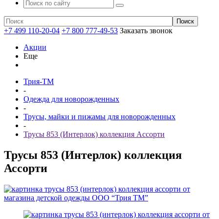
+7 499 110-20-04
+7 800 777-49-53
Заказать звонок
Акции
Еще
Трия-ТМ
-
Одежда для новорожденных
-
Трусы, майки и пижамы для новорожденных
-
Трусы 853 (Интерлок) коллекция Ассорти
Трусы 853 (Интерлок) коллекция
Ассорти