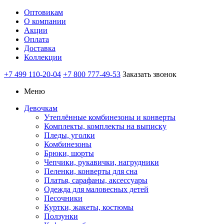
Оптовикам
О компании
Акции
Оплата
Доставка
Коллекции
+7 499 110-20-04
+7 800 777-49-53
Заказать звонок
Меню
Девочкам
Утеплённые комбинезоны и конверты
Комплекты, комплекты на выписку
Пледы, уголки
Комбинезоны
Брюки, шорты
Чепчики, рукавички, нагрудники
Пеленки, конверты для сна
Платья, сарафаны, аксессуары
Одежда для маловесных детей
Песочники
Куртки, жакеты, костюмы
Ползунки